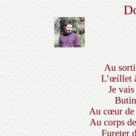
D
Au sorti
L’œillet 
Je vais
Butin
Au cœur de 
Au corps de
Fureter 