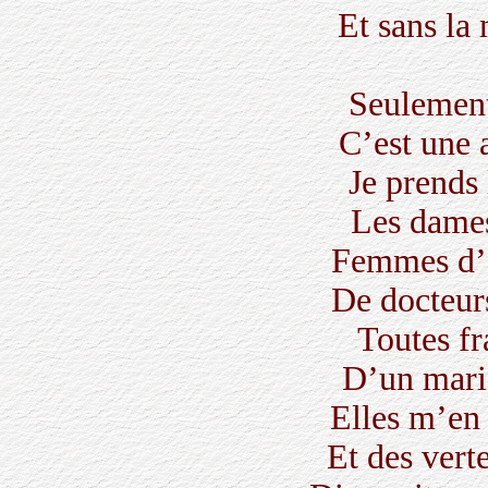
Et sans la
Seulement
C’est une a
Je prends 
Les dames
Femmes d’a
De docteur
Toutes f
D’un mari
Elles m’en
Et des vert