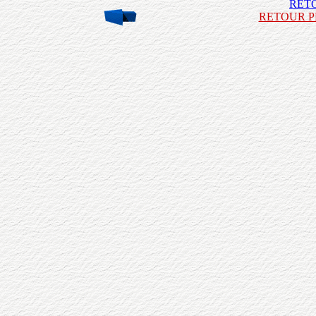
RET
RETOUR P